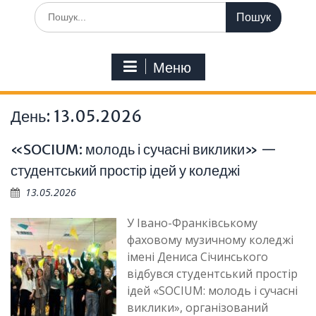
Шукати:
Меню
День:
13.05.2026
«SOCIUM: молодь і сучасні виклики» —
студентський простір ідей у коледжі
13.05.2026
У Івано-Франківському
фаховому музичному коледжі
імені Дениса Січинського
відбувся студентський простір
ідей «SOCIUM: молодь і сучасні
виклики», організований