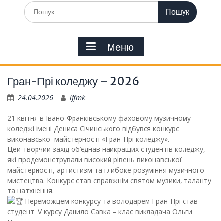
Шукати:
Меню
Гран-Прі коледжу – 2026
24.04.2026
iffmk
21 квітня в Івано-Франківському фаховому музичному
коледжі імені Дениса Січинського відбувся конкурс
виконавської майстерності «Гран-Прі коледжу».
Цей творчий захід об’єднав найкращих студентів коледжу,
які продемонстрували високий рівень виконавської
майстерності, артистизм та глибоке розуміння музичного
мистецтва. Конкурс став справжнім святом музики, таланту
та натхнення.
Переможцем конкурсу та володарем Гран-Прі став
студент IV курсу Данило Савка – клас викладача Ольги