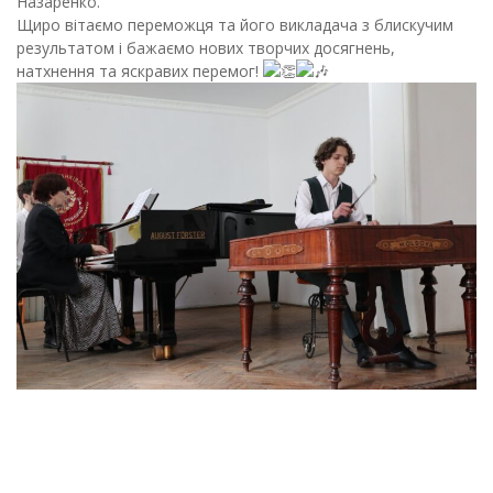
Назаренко.
Щиро вітаємо переможця та його викладача з блискучим
результатом і бажаємо нових творчих досягнень,
натхнення та яскравих перемог!