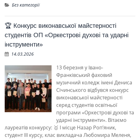
Без категорії
🏆 Конкурс виконавської майстерності
студентів ОП «Оркестрові духові та ударні
інструменти»
14.03.2026
13 березня у Івано-
Франківський фаховий
музичний коледж імені Дениса
Січинського відбувся конкурс
виконавської майстерності
серед студентів освітньої
програми «Оркестрові духові та
ударні інструменти». Вітаємо
лауреатів конкурсу: 🥇 І місце Назар Роп’яник,
студент ІІІ курсу, клас викладача Любомира Меленя,