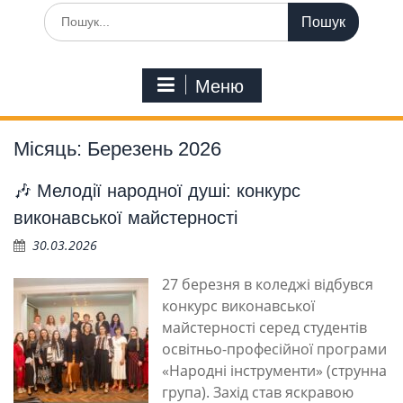
Шукати:
Меню
Місяць:
Березень 2026
🎶 Мелодії народної душі: конкурс
виконавської майстерності
30.03.2026
27 березня в коледжі відбувся
конкурс виконавської
майстерності серед студентів
освітньо-професійної програми
«Народні інструменти» (струнна
група). Захід став яскравою