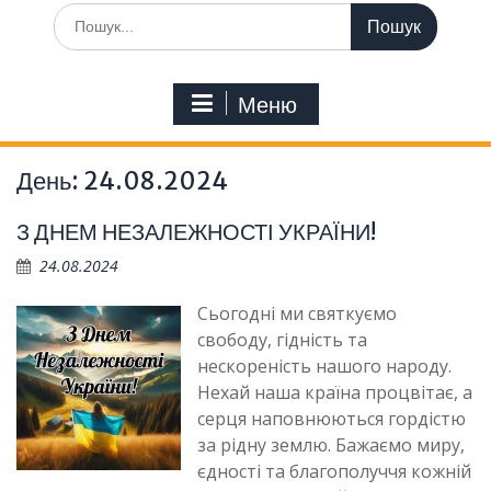
Шукати:
Меню
День:
24.08.2024
З ДНЕМ НЕЗАЛЕЖНОСТІ УКРАЇНИ!
24.08.2024
Сьогодні ми святкуємо
свободу, гідність та
нескореність нашого народу.
Нехай наша країна процвітає, а
серця наповнюються гордістю
за рідну землю. Бажаємо миру,
єдності та благополуччя кожній