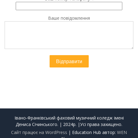
Ваше повідомлення
Івано-Франківський фаховий музичний коледж імені
Дениса Січинського. | 2024р. |Усі права захищено.
Сайт працює на WordPress
|
Education Hub автор:
WEN