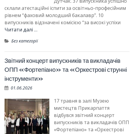
Дутчак. 37 випускника успішно
склали атестаційні іспити за освітньо-професійним
рівнем “фаховий молодший бакалавр”. 10
випускників відзначені комісією “за високі успіхи
Читати далі …
Без категорії
Звітний концерт випускників та викладачів
ОПП «Фортепіано» та «Оркестрові струнні
інструменти»
01.06.2026
17 травня в залі Музею
мистецтв Прикарпаття
відбувся звітний концерт
випускників та викладачів ОПП
«Фортепіано» та «Оркестрові