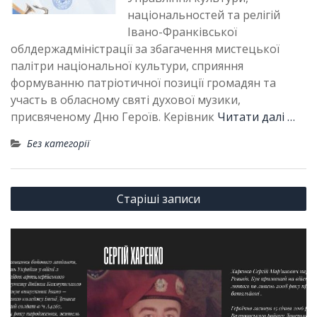
національностей та релігій
Івано-Франківської
облдержадміністрації за збагачення мистецької
палітри національної культури, сприяння
формуванню патріотичної позиції громадян та
участь в обласному святі духової музики,
присвяченому Дню Героїв. Керівник
Читати далі …
Без категорії
Навігація
Старіші записи
за
записами