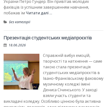
України Петро Гундер. Він привітав молодих
фахівців із успішним завершенням навчання,
побажав їм
Читати далі …
Без категорії
Презентація студентських медіапроєктів
18.06.2026
Справжній вибух емоцій,
творчості та натхнення — саме
такою стала презентація
студентських медіапроєктів в
Івано-Франківському фаховому
музичному коледжі імені
Дениса Січинського. У заході
взяли участь студенти та
викладачі коледжу. Особливо цінною була активна