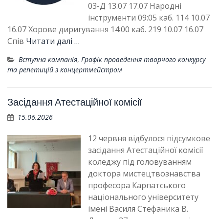
03-Д 13.07 17.07 Народні
інструменти 09:05 каб. 114 10.07
16.07 Хорове диригування 14:00 каб. 219 10.07 16.07
Спів
Читати далі …
Вступна кампанія
,
Графік проведення творчого конкурсу
та репетицій з концертмейстром
Засідання Атестаційної комісії
15.06.2026
12 червня відбулося підсумкове
засідання Атестаційної комісії
коледжу під головуванням
доктора мистецтвознавства
професора Карпатського
національного університету
імені Василя Стефаника В.