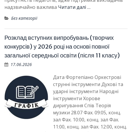
присутність педагогів, адже підтримка викладачів
надзвичайно важлива
Читати далі …
Без категорії
Розклад вступних випробувань (творчих
конкурсів) у 2026 році на основі повної
загальної середньої освіти (після 11 класу)
17.06.2026
Дата Фортепіано Оркестрові
струнні інструменти Духові та
ударні інструменти Народні
інструменти Хорове
диригування Спів Теорія
музики 28.07 Фах. 09:05, конц.
зал Фах. 10:00, конц. зал Фах.
11:00, конц. зал Фах. 12:00, конц.