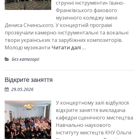
струнні інструменти» Івано-
Франківського фахового
музичного коледжу імені
Дениса Січинського. У концертній програмі
прозвучали камерно-інструментальні та вокальні
твори українських та зарубіжних композиторів.
Молоді музиканти
Читати далі …
Без категорії
Відкрите заняття
29.05.2026
У концертному залі відбулося
відкрите заняття викладача
кафедри сценічного мистецтва
Навчально-наукового
інституту мистецтв КНУ Ольги