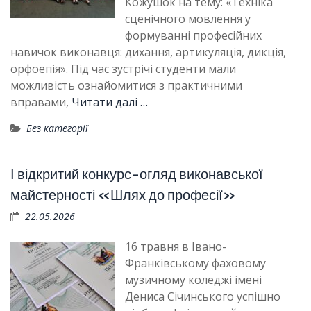
Кожушок на тему: «Техніка
сценічного мовлення у
формуванні професійних
навичок виконавця: дихання, артикуляція, дикція,
орфоепія». Під час зустрічі студенти мали
можливість ознайомитися з практичними
вправами,
Читати далі …
Без категорії
І відкритий конкурс-огляд виконавської
майстерності «Шлях до професії»
22.05.2026
16 травня в Івано-
Франківському фаховому
музичному коледжі імені
Дениса Січинського успішно