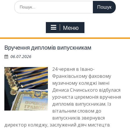
Шукати:
Меню
Вручення дипломів випускникам
06.07.2026
24 червня в Івано-
Франківському фаховому
музичному коледжі імені
Дениса Січинського відбулася
урочиста церемонія вручення
дипломів випускникам. Із
вітальним словом до
випускників звернувся
директор коледжу, заслужений діяч мистецтв