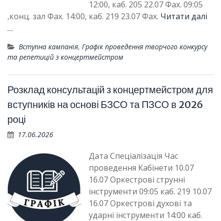
12:00, каб. 205 22.07 Фах. 09:05
,конц. зал Фах. 14:00, каб. 219 23.07 Фах.
Читати далі
…
Вступна кампанія
,
Графік проведення творчого конкурсу
та репетицій з концертмейстром
Розклад консультацій з концертмейстром для
вступників на основі БЗСО та ПЗСО в 2026
році
17.06.2026
Дата Спеціалізація Час
проведення Кабінети 10.07
16.07 Оркестрові струнні
інструменти 09:05 каб. 219 10.07
16.07 Оркестрові духові та
ударні інструменти 14:00 каб.