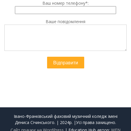
Ваш номер телефону*:
Ваше повідомлення
Івано-Франківський фаховий музичний коледж імені
Дениса Січинського. | 2024р. |Усі права захищено.
Сайт працює на WordPress
|
Education Hub автор:
WEN