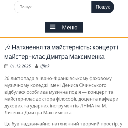
Шукати:
Меню
🎶 Натхнення та майстерність: концерт і
майстер-клас Дмитра Максименка
01.12.2025
iffmk
26 листопада в Івано-Франківському фаховому
музичному коледжі імені Дениса Січинського
відбулася особлива музична подія — концерт та
майстер-клас доктора філософії, доцента кафедри
духових та ударних інструментів ЛНМА ім. М.
Лисенка Дмитра Максименка.
Це був надзвичайно натхненний творчий простір, у