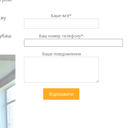
Ваше ім'я*:
джу
убаш.
Ваш номер телефону*:
Ваше повідомлення