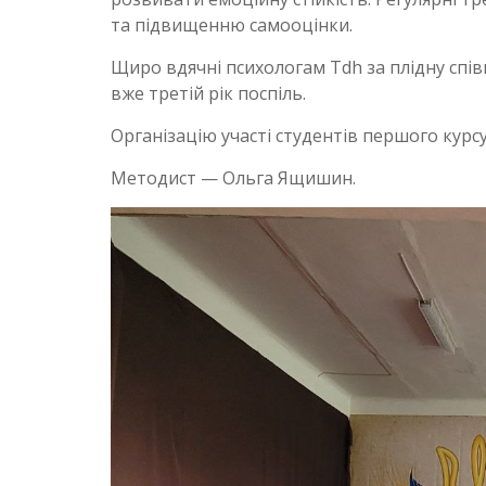
та підвищенню самооцінки.
Щиро вдячні психологам Tdh за плідну спі
вже третій рік поспіль.
Організацію участі студентів першого кур
Методист — Ольга Ящишин.