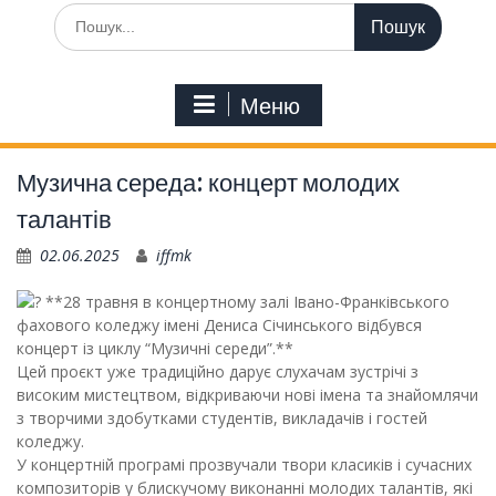
Шукати:
Меню
Музична середа: концерт молодих
талантів
02.06.2025
iffmk
**28 травня в концертному залі Івано-Франківського
фахового коледжу імені Дениса Січинського відбувся
концерт із циклу “Музичні середи”.**
Цей проєкт уже традиційно дарує слухачам зустрічі з
високим мистецтвом, відкриваючи нові імена та знайомлячи
з творчими здобутками студентів, викладачів і гостей
коледжу.
У концертній програмі прозвучали твори класиків і сучасних
композиторів у блискучому виконанні молодих талантів, які