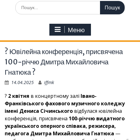
Шукати:
Меню
? Ювілейна конференція, присвячена
100-річчю Дмитра Михайловича
Гнатюка ?
14.04.2025
iffmk
?
2 квітня
в концертному залі
Івано-
Франківського фахового музичного коледжу
імені Дениса Січинського
відбулася ювілейна
конференція, присвячена
100-річчю видатного
українського оперного співака, режисера,
педагога Дмитра Михайловича Гнатюка
—