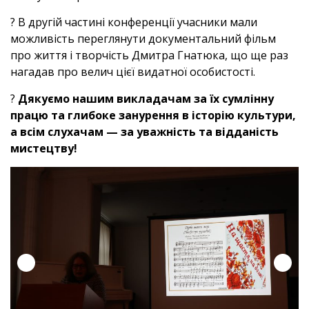
?️ В другій частині конференції учасники мали
можливість переглянути документальний фільм
про життя і творчість Дмитра Гнатюка, що ще раз
нагадав про велич цієї видатної особистості.
?
Дякуємо нашим викладачам за їх сумлінну
працю та глибоке занурення в історію культури,
а всім слухачам — за уважність та відданість
мистецтву!