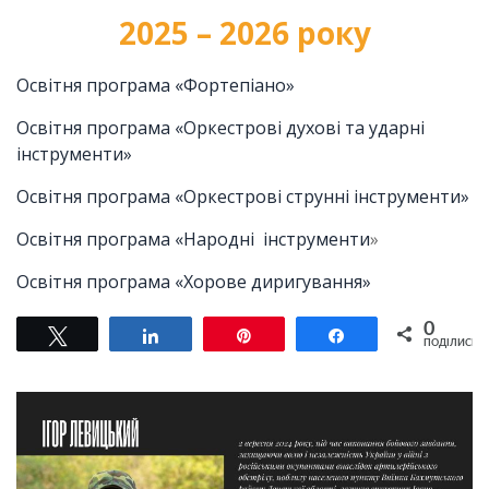
2025 – 2026 року
Освітня програма «Фортепіано»
Освітня програма «Оркестрові духові та ударні
інструменти»
Освітня програма «Оркестрові струнні інструменти»
Освітня програма «Народні інструменти
»
Освітня програма «Хорове диригування»
0
Tвітнути
Поділитися
Pin
Поділитися
ПОДІЛИСЬ