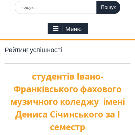
Шукати:
Меню
Рейтинг успішності
студентів Івано-
Франківського фахового
музичного коледжу імені
Дениса Січинського за І
семестр