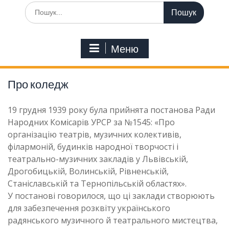
Шукати:
Меню
Про коледж
19 грудня 1939 року була прийнята постанова Ради
Народних Комісарів УРСР за №1545: «Про
організацію театрів, музичних колективів,
філармоній, будинків народної творчості і
театрально-музичних закладів у Львівській,
Дрогобицькій, Волинській, Рівненській,
Станіславській та Тернопільській областях».
У постанові говорилося, що ці заклади створюють
для забезпечення розквіту українського
радянського музичного й театрального мистецтва,